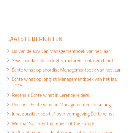
LAATSTE BERICHTEN
Lid van de Jury van Managementboek van het Jaar
Sexschandaal Novib legt structureel probleem bloot
Échte winst op shortlist Managementboek van het Jaar
Echte winst op longlist Managementboek van het Jaar
2018
Recensie Echte winst in Lerende leiders
Recensie Échte winst in Managementenconsulting
Juryvoorzitter positief over vormgeving Échte winst
Webinar Social Entrepreneur of the Future
So/Creatie verkiest Échte winst tot beste boek over