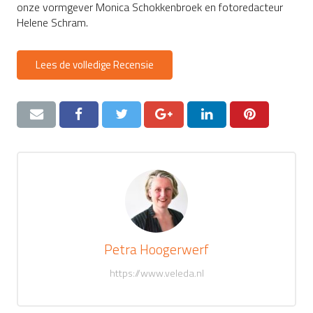
onze vormgever Monica Schokkenbroek en fotoredacteur
Helene Schram.
Lees de volledige Recensie
Petra Hoogerwerf
https://www.veleda.nl