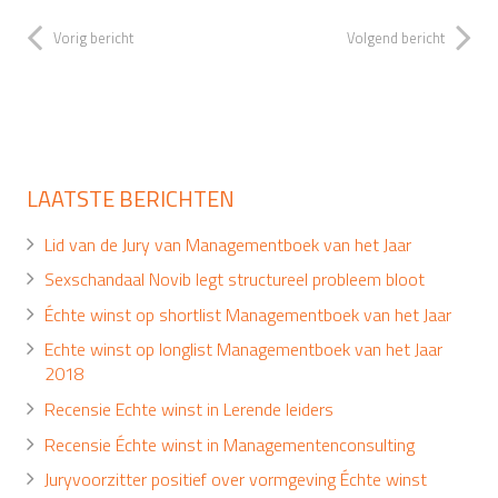
Vorig bericht
Volgend bericht
LAATSTE BERICHTEN
Lid van de Jury van Managementboek van het Jaar
Sexschandaal Novib legt structureel probleem bloot
Échte winst op shortlist Managementboek van het Jaar
Echte winst op longlist Managementboek van het Jaar
2018
Recensie Echte winst in Lerende leiders
Recensie Échte winst in Managementenconsulting
Juryvoorzitter positief over vormgeving Échte winst