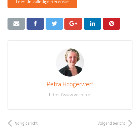
Lees de volledige Recensie
Petra Hoogerwerf
https://www.veleda.nl
Vorig bericht
Volgend bericht