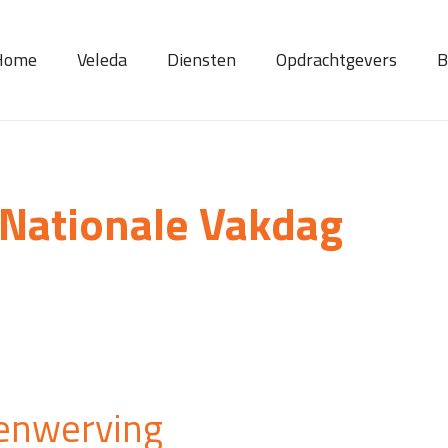
Home
Veleda
Diensten
Opdrachtgevers
B
 Nationale Vakdag
enwerving