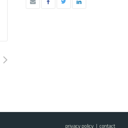
privacy policy
|
contact