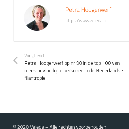
Petra Hoogerwerf
https://www.veleda.nl
Vorig bericht
Petra Hoogerwerf op nr 90 in de top 100 van
meest invloedrijke personen in de Nederlandse
filantropie
© 2020 Veleda – Alle rechten voorbehouden