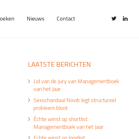
oeken
Nieuws
Contact
LAATSTE BERICHTEN
Lid van de Jury van Managementboek
van het Jaar
Sexschandaal Novib legt structureel
probleem bloot
Échte winst op shortlist
Managementboek van het Jaar
Echte winst op longlist