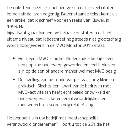
De oplettende lezer zal hebben gezien dat er veel citaten
komen uit de jaren negentig. Bovenstaande tekst komt uit
een artikel dat ik schreef voor een reeks van Kluwer, in
1998. Na
bijna twintig jaar kunnen we helaas constateren dat het
ultieme niveau dat ik beschreef nog steeds niet grootschalig
wordt doorgevoerd. In de MVO Monitor 2015 staat:
Het begrip MVO is bij het Nederlandse bedrijfsleven
een populair onderwerp geworden en veel bedrijven
zijn op de een of andere manier wel met MVO bezig.
De invulling van het onderwerp is vaak nog klein en
praktisch. Slechts een kwart vande bedrijven met
MVO-activiteiten heeft echt beleid ontwikkeld en
onderwerpen als ketenverantwoordelijkheid en
mensenrechten scoren nog relatief laag.
Hoever bent u in uw bedrijf met maatschappelijk
verantwoord ondernemen? Hoort u tot de 25% die het